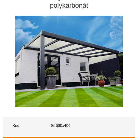
polykarbonát
Kód:
GI-600x400