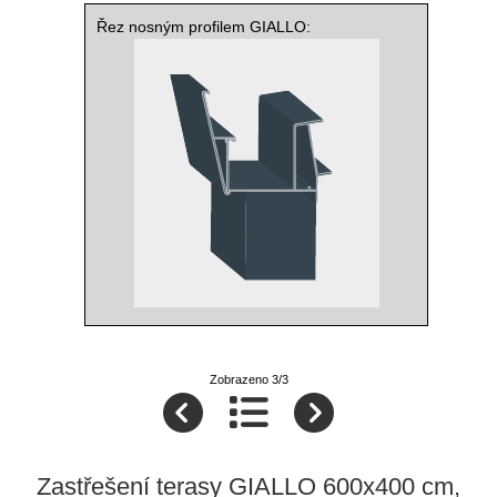
Řez nosným profilem GIALLO:
Zobrazeno 3/3
Zastřešení terasy GIALLO 600x400 cm,