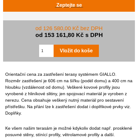
Zeptejte se
od 126 580,00 Kč bez DPH
od 153 161,80 Kč s DPH
Orientační cena za zastřešení terasy systémem GIALLO.
Rozměr zastřešení je 606 cm na šířku (podél domu) a 400 cm na
hloubku (vzdálenost od domu). Veškeré kovové profily jsou
vyrobené z hliníkové slitiny, jen spojovací materiál je vyroben z
nerezu. Cena obsahuje veškerý nutný materiál pro sestavení
přístřešku. Na přání lze k zastřešení dodat i doplňkové prvky viz.
Doplňky.
Ke všem našim terasám je možné kdykoliv dodat např. prosklené
posuvné stěny, stínící profily, větrolamové profily a další.