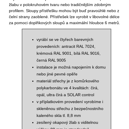
žlabu v polokruhovém tvaru nebo tradičnějším zdobným
profilem. Sloupy přístřešku mohou být buď pravoúhlé nebo z
čelní strany zaoblené. Přístřešek lze vyrobit v libovolné délce
za pomoci doplňkových sloupů a maximální hloubce 6 metrů.
vyrábí se ve čtyřech barevných
provedeních: antracit RAL 7024,
krémová RAL 9001, bílá RAL 9016,
černá RAL 9005
instalace je možná napojením k domu
nebo jiné pevné opěře
materiál střechy je z komůrkového
polykarbonátu ve 4 kvalitách: čirá,
opál, ultra čirá a SOLAR control
v příplatkovém provedení vyrobíme i
skleněnou střechu z bezpečnostního
kaleného skla tl. 8,8 mm
zesílený okapový žlab s viditelnou