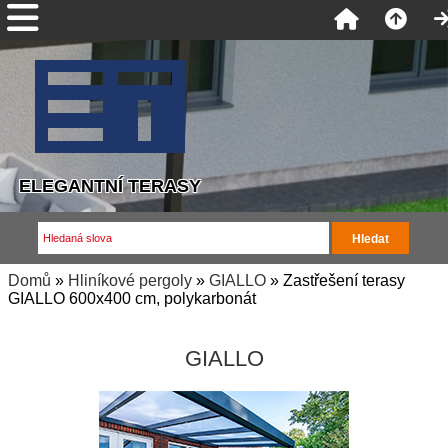
ELEGANTNÍ TERASY
Domů
»
Hliníkové pergoly
»
GIALLO
» Zastřešení terasy
GIALLO 600x400 cm, polykarbonát
GIALLO